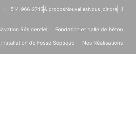
À propos
Nouvelles
Nous joindre
514-966-2745
avation Résidentiel
Fondation et dalle de béton
Installation de Fosse Septique
Nos Réalisations