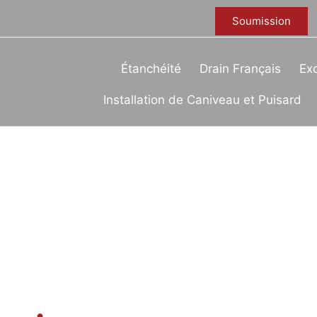
Soumission
Étanchéité
Drain Français
Exc
Installation de Caniveau et Puisard