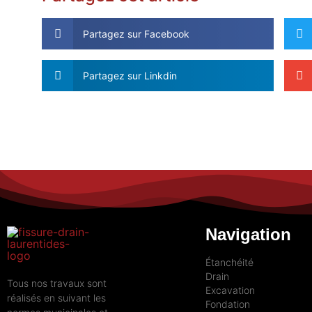
Partagez sur Facebook
Partagez sur Linkdin
Navigation
Étanchéité
Drain
Tous nos travaux sont
Excavation
réalisés en suivant les
Fondation