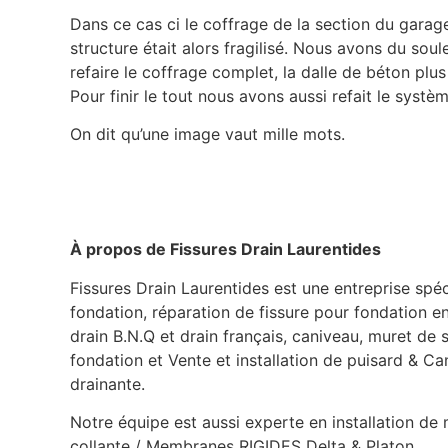
Dans ce cas ci le coffrage de la section du garag
structure était alors fragilisé. Nous avons du soul
refaire le coffrage complet, la dalle de béton plus
Pour finir le tout nous avons aussi refait le systè
On dit qu’une image vaut mille mots.
À propos de Fissures Drain Laurentides
Fissures Drain Laurentides est une entreprise spé
fondation, réparation de fissure pour fondation e
drain B.N.Q et drain français, caniveau, muret d
fondation et Vente et installation de puisard & Can
drainante.
Notre équipe est aussi experte en installation d
collante / Membranes RIGIDES Delta & Platon.