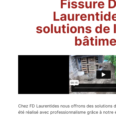
Fissure D
Laurentid
solutions de 
bâtime
Chez FD Laurentides nous offrons des solutions 
été réalisé avec professionnalisme grâce à notre 