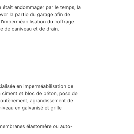
e était endommager par le temps, la
ever la partie du garage afin de
 l’imperméabilisation du coffrage.
me de caniveau et de drain.
cialisée en imperméabilisation de
n ciment et bloc de béton, pose de
e soutènement, agrandissement de
iveau en galvanisé et grille
e membranes élastomère ou auto-