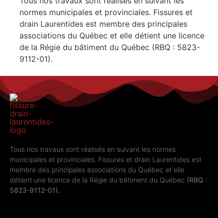
Tous nos travaux sont réalisés en suivant les
normes municipales et provinciales. Fissures et
drain Laurentides est membre des principales
associations du Québec et elle détient une licence
de la Régie du bâtiment du Québec (RBQ : 5823-
9112-01).
Tous nos travaux sont réalisés en suivant les normes
municipales et provinciales. Fissures et drain Laurentides est
membre des principales associations du Québec et elle
détient une licence de la Régie du bâtiment du Québec
(RBQ :
5823-9112-01).