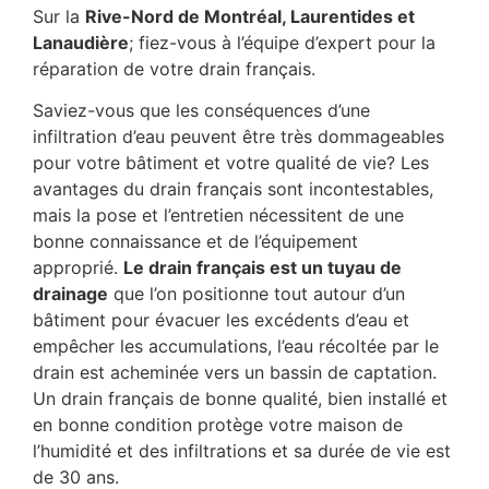
Sur la
Rive-Nord de Montréal, Laurentides et
Lanaudière
; fiez-vous à l’équipe d’expert pour la
réparation de votre drain français.
Saviez-vous que les conséquences d’une
infiltration d’eau peuvent être très dommageables
pour votre bâtiment et votre qualité de vie? Les
avantages du drain français sont incontestables,
mais la pose et l’entretien nécessitent de une
bonne connaissance et de l’équipement
approprié.
Le drain français est un tuyau de
drainage
que l’on positionne tout autour d’un
bâtiment pour évacuer les excédents d’eau et
empêcher les accumulations, l’eau récoltée par le
drain est acheminée vers un bassin de captation.
Un drain français de bonne qualité, bien installé et
en bonne condition protège votre maison de
l’humidité et des infiltrations et sa durée de vie est
de 30 ans.