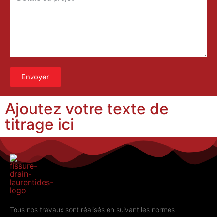
Envoyer
Ajoutez votre texte de
titrage ici
Tous nos travaux sont réalisés en suivant les normes