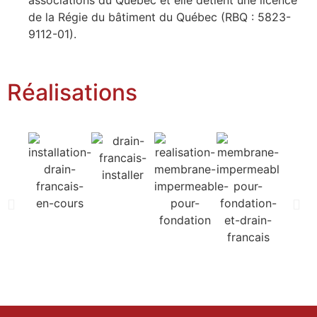
associations du Québec et elle détient une licence
de la Régie du bâtiment du Québec (RBQ : 5823-
9112-01).
Réalisations